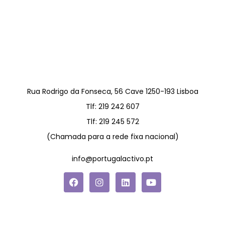
Rua Rodrigo da Fonseca, 56 Cave 1250-193 Lisboa
Tlf:
219 242 607
Tlf:
219 245 572
(Chamada para a rede fixa nacional)
info@portugalactivo.pt